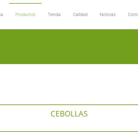
sa
Productos
Tienda
Calidad
Noticias
Cont
CEBOLLAS