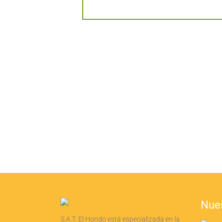
Nue
S.A.T. El Hondo está especializada en la