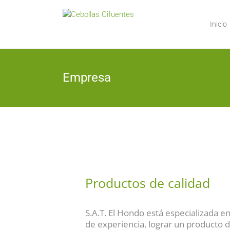
Inicio
Empresa
Productos de calidad
S.A.T. El Hondo está especializada en
de experiencia, lograr un producto d