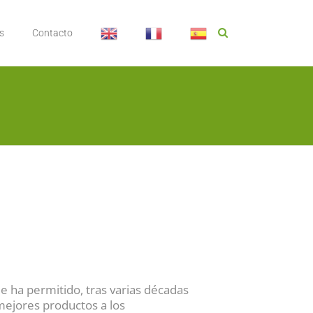
s
Contacto
ue ha permitido, tras varias décadas
 mejores productos a los