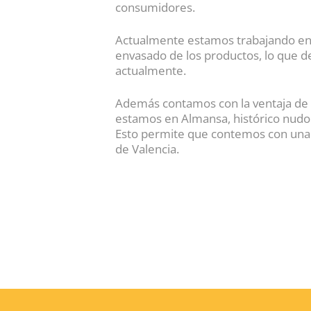
consumidores.
Actualmente estamos trabajando en 
envasado de los productos, lo que 
actualmente.
Además contamos con la ventaja de es
estamos en Almansa, histórico nudo 
Esto permite que contemos con una 
de Valencia.