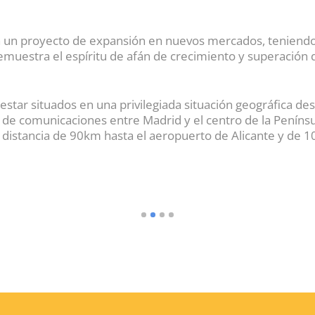
un proyecto de expansión en nuevos mercados, teniendo 
demuestra el espíritu de afán de crecimiento y superació
tar situados en una privilegiada situación geográfica desd
de comunicaciones entre Madrid y el centro de la Penínsul
distancia de 90km hasta el aeropuerto de Alicante y de 1