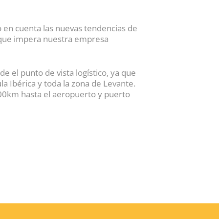
en cuenta las nuevas tendencias de
n que impera nuestra empresa
e el punto de vista logístico, ya que
a Ibérica y toda la zona de Levante.
00km hasta el aeropuerto y puerto